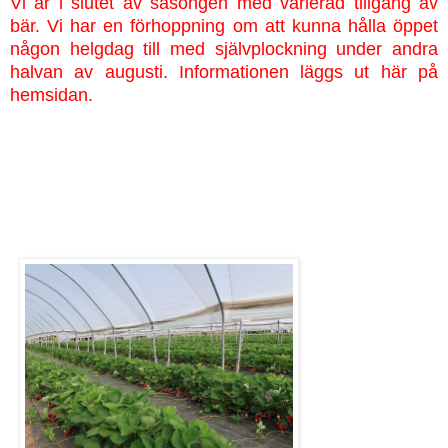
Vi är i slutet av säsongen med varierad tillgång av
bär. Vi har en förhoppning om att kunna hålla öppet
någon helgdag till med självplockning under andra
halvan av augusti. Informationen läggs ut här på
hemsidan.