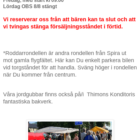
Fredag
, med start kl 09.00
Lördag
OBS 8/8 stängt
Vi reserverar oss från att bären kan ta slut och att
vi tvingas stänga försäljningsståndet i förtid.
*Roddarrondellen är andra rondellen från Spira ut
mot gamla flygfältet. Här kan Du enkelt parkera bilen
vid torgståndet för att handla. Sväng höger i rondellen
när Du kommer från centrum.
Våra jordgubbar finns också på/i Thimons Konditoris
fantastiska bakverk.