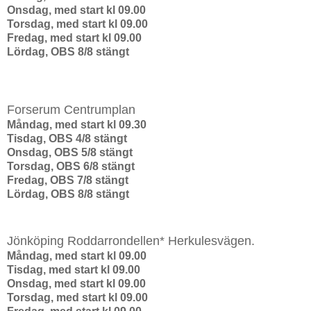
Onsdag,
med start kl 09.00
Torsdag
, med start kl 09.00
Fredag
, med start kl 09.00
Lördag
,
OBS 8/8 stängt
Forserum Centrumplan
Måndag
, med start kl 09.30
Tisdag
, OBS 4/8 stängt
Onsdag
, OBS 5/8 stängt
Torsdag
, OBS 6/8 stängt
Fredag
, OBS 7/8 stängt
Lördag
, OBS 8/8 stängt
Jönköping Roddarrondellen* Herkulesvägen.
Måndag
, med start kl 09.00
Tisdag
, med start kl 09.00
Onsdag
, med start kl 09.00
Torsdag
, med start kl 09.00